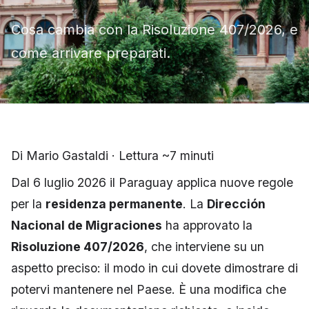
Cosa cambia con la Risoluzione 407/2026, e
come arrivare preparati.
Di Mario Gastaldi · Lettura ~7 minuti
Dal 6 luglio 2026 il Paraguay applica nuove regole
per la
residenza permanente
. La
Dirección
Nacional de Migraciones
ha approvato la
Risoluzione 407/2026
, che interviene su un
aspetto preciso: il modo in cui dovete dimostrare di
potervi mantenere nel Paese. È una modifica che