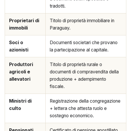
tradotti.
Proprietari di
Titolo di proprietà immobiliare in
immobili
Paraguay.
Soci o
Documenti societari che provano
azionisti
la partecipazione al capitale.
Produttori
Titolo di proprietà rurale o
agricoli e
documenti di compravendita della
allevatori
produzione + adempimento
fiscale.
Ministri di
Registrazione della congregazione
culto
+ lettera che attesta ruolo e
sostegno economico.
Pensionati
Certificato di pensione apostillato